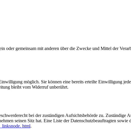
ie allein oder gemeinsam mit anderen über die Zwecke und Mittel der V
nwilligung möglich. Sie können eine bereits erteilte Einwilligung jede
itung bleibt vom Widerruf unberührt.
eschwerderecht bei der zuständigen Aufsichtsbehörde zu. Zuständige Au
nehmen seinen Sitz hat. Eine Liste der Datenschutzbeauftragten sow
_linksnode. html
.