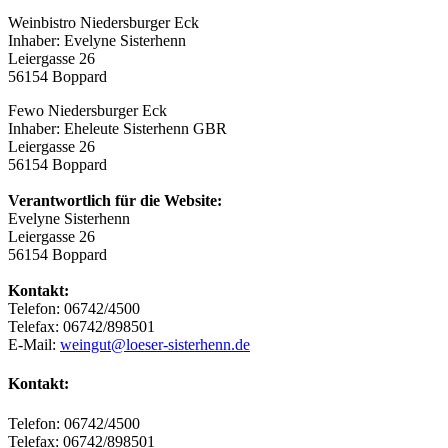
Weinbistro Niedersburger Eck
Inhaber: Evelyne Sisterhenn
Leiergasse 26
56154 Boppard
Fewo Niedersburger Eck
Inhaber: Eheleute Sisterhenn GBR
Leiergasse 26
56154 Boppard
Verantwortlich für die Website:
Evelyne Sisterhenn
Leiergasse 26
56154 Boppard
Kontakt:
Telefon: 06742/4500
Telefax: 06742/898501
E-Mail:
weingut@loeser-sisterhenn.de
Kontakt:
Telefon: 06742/4500
Telefax: 06742/898501