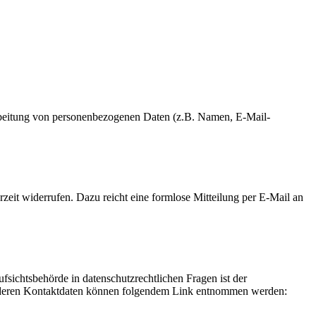
erarbeitung von personenbezogenen Daten (z.B. Namen, E-Mail-
rzeit widerrufen. Dazu reicht eine formlose Mitteilung per E-Mail an
fsichtsbehörde in datenschutzrechtlichen Fragen ist der
ie deren Kontaktdaten können folgendem Link entnommen werden: