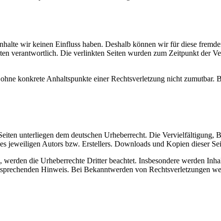
 Inhalte wir keinen Einfluss haben. Deshalb können wir für diese fremd
 Seiten verantwortlich. Die verlinkten Seiten wurden zum Zeitpunkt der
och ohne konkrete Anhaltspunkte einer Rechtsverletzung nicht zumutbar
n Seiten unterliegen dem deutschen Urheberrecht. Die Vervielfältigung,
 jeweiligen Autors bzw. Erstellers. Downloads und Kopien dieser Seite
n, werden die Urheberrechte Dritter beachtet. Insbesondere werden Inhal
tsprechenden Hinweis. Bei Bekanntwerden von Rechtsverletzungen wer