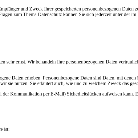
, Empfänger und Zweck Ihrer gespeicherten personenbezogenen Daten zu
 Fragen zum Thema Datenschutz können Sie sich jederzeit unter der i
ten sehr ernst. Wir behandeln Ihre personenbezogenen Daten vertraulic
ene Daten erhoben. Personenbezogene Daten sind Daten, mit denen Sie
wir sie nutzen. Sie erläutert auch, wie und zu welchem Zweck das gesc
ei der Kommunikation per E-Mail) Sicherheitslücken aufweisen kann. Ei
e ist: