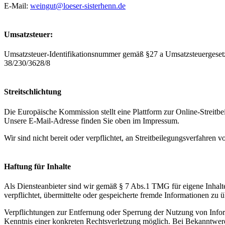
E-Mail:
weingut@loeser-sisterhenn.de
Umsatzsteuer:
Umsatzsteuer-Identifikationsnummer gemäß §27 a Umsatzsteuergeset
38/230/3628/8
Streitschlichtung
Die Europäische Kommission stellt eine Plattform zur Online-Streitbe
Unsere E-Mail-Adresse finden Sie oben im Impressum.
Wir sind nicht bereit oder verpflichtet, an Streitbeilegungsverfahren 
Haftung für Inhalte
Als Diensteanbieter sind wir gemäß § 7 Abs.1 TMG für eigene Inhalte
verpflichtet, übermittelte oder gespeicherte fremde Informationen zu
Verpflichtungen zur Entfernung oder Sperrung der Nutzung von Inform
Kenntnis einer konkreten Rechtsverletzung möglich. Bei Bekanntwer