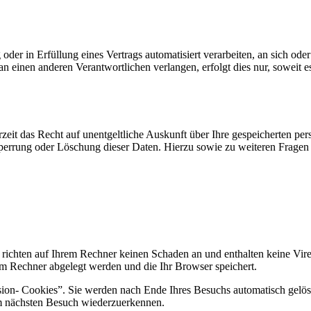
oder in Erfüllung eines Vertrags automatisiert verarbeiten, an sich od
n einen anderen Verantwortlichen verlangen, erfolgt dies nur, soweit e
zeit das Recht auf unentgeltliche Auskunft über Ihre gespeicherten 
Sperrung oder Löschung dieser Daten. Hierzu sowie zu weiteren Frage
 richten auf Ihrem Rechner keinen Schaden an und enthalten keine Vire
rem Rechner abgelegt werden und die Ihr Browser speichert.
ion- Cookies”. Sie werden nach Ende Ihres Besuchs automatisch gelösc
im nächsten Besuch wiederzuerkennen.