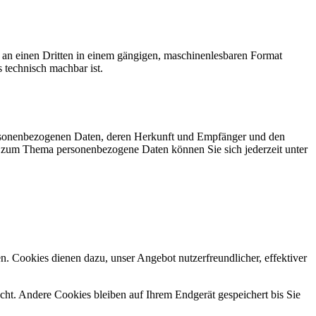
er an einen Dritten in einem gängigen, maschinenlesbaren Format
s technisch machbar ist.
personenbezogenen Daten, deren Herkunft und Empfänger und den
n zum Thema personenbezogene Daten können Sie sich jederzeit unter
n. Cookies dienen dazu, unser Angebot nutzerfreundlicher, effektiver
ht. Andere Cookies bleiben auf Ihrem Endgerät gespeichert bis Sie