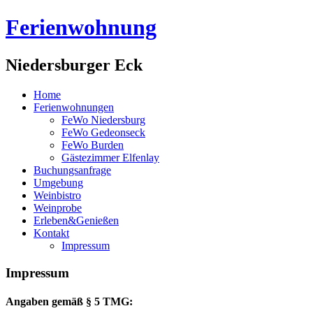
Ferienwohnung
Niedersburger Eck
Home
Ferienwohnungen
FeWo Niedersburg
FeWo Gedeonseck
FeWo Burden
Gästezimmer Elfenlay
Buchungsanfrage
Umgebung
Weinbistro
Weinprobe
Erleben&Genießen
Kontakt
Impressum
Impressum
Angaben gemäß § 5 TMG: