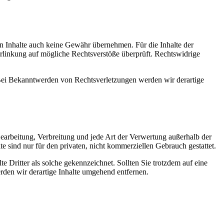
en Inhalte auch keine Gewähr übernehmen. Für die Inhalte der
 Verlinkung auf mögliche Rechtsverstöße überprüft. Rechtswidrige
. Bei Bekanntwerden von Rechtsverletzungen werden wir derartige
 Bearbeitung, Verbreitung und jede Art der Verwertung außerhalb der
 sind nur für den privaten, nicht kommerziellen Gebrauch gestattet.
te Dritter als solche gekennzeichnet. Sollten Sie trotzdem auf eine
den wir derartige Inhalte umgehend entfernen.