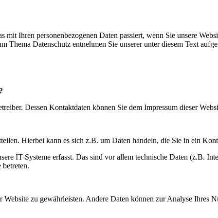
s mit Ihren personenbezogenen Daten passiert, wenn Sie unsere Websi
 zum Thema Datenschutz entnehmen Sie unserer unter diesem Text aufge
?
betreiber. Dessen Kontaktdaten können Sie dem Impressum dieser Webs
eilen. Hierbei kann es sich z.B. um Daten handeln, die Sie in ein Kon
e IT-Systeme erfasst. Das sind vor allem technische Daten (z.B. Inter
 betreten.
 der Website zu gewährleisten. Andere Daten können zur Analyse Ihres 