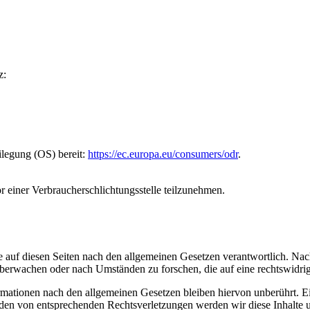
z:
ilegung (OS) bereit:
https://ec.europa.eu/consumers/odr
.
vor einer Verbraucherschlichtungsstelle teilzunehmen.
 auf diesen Seiten nach den allgemeinen Gesetzen verantwortlich. Nac
 überwachen oder nach Umständen zu forschen, die auf eine rechtswidrig
ationen nach den allgemeinen Gesetzen bleiben hiervon unberührt. Ein
den von entsprechenden Rechtsverletzungen werden wir diese Inhalte 