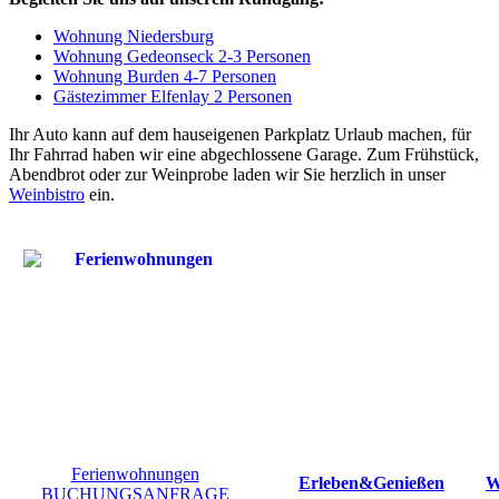
Wohnung Niedersburg
Wohnung Gedeonseck 2-3 Personen
Wohnung Burden 4-7 Personen
Gästezimmer Elfenlay
2 Personen
Ihr Auto kann auf dem hauseigenen Parkplatz Urlaub machen, für
Ihr Fahrrad haben wir eine abgechlossene Garage. Zum Frühstück,
Abendbrot oder zur Weinprobe laden wir Sie herzlich in unser
Weinbistro
ein.
Ferienwohnungen
Erleben&Genießen
W
BUCHUNGSANFRAGE